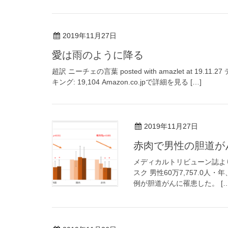
2019年11月27日
愛は雨のように降る
超訳 ニーチェの言葉 posted with amazlet at 19
キング: 19,104 Amazon.co.jpで詳細を見る […]
2019年11月27日
赤肉で男性の胆道
メディカルトリビューン誌よ
スク 男性60万7,757.0人・
例が胆道がんに罹患した。 […