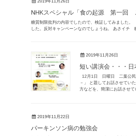
2019年11月26日
NHKスペシャル「食の起源 第一回
糖質制限批判の内容でしたので、検証してみました。 
した。反対キャンペーンなのでしょうね。 あさイチ 糖
2019年11月26日
短い講演会・・・
12月1日 日曜日 二葉公
－」 と題してお話させてい
方などを、簡潔にお話させてい
2019年11月22日
パーキンソン病の勉強会