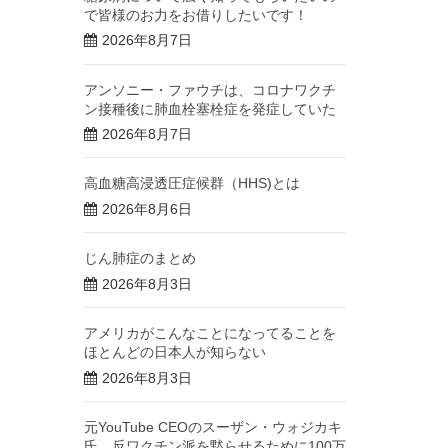
で皆様のお力をお借りしたいです！
2026年8月7日
アンソニー・ファウチは、コロナワクチ
ン接種後に肺血栓塞栓症を発症していた
2026年8月7日
高血糖高浸透圧症候群（HHS)とは
2026年8月6日
じん肺症のまとめ
2026年8月3日
アメリカがこんなことになってることを
ほとんどの日本人が知らない
2026年8月3日
元YouTube CEOのスーザン・ウォジカキ
氏、反ワクチン派を黙らせるために100万