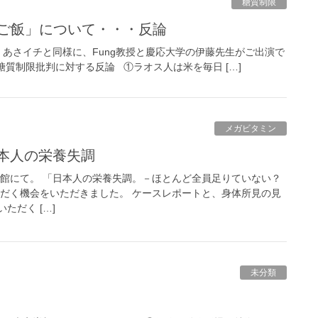
糖質制限
 ご飯」について・・・反論
あさイチと同様に、Fung教授と慶応大学の伊藤先生がご出演で
質制限批判に対する反論 ①ラオス人は米を毎日 […]
メガビタミン
日本人の栄養失調
民館にて。 「日本人の栄養失調。－ほとんど全員足りていない？
ただく機会をいただきました。 ケースレポートと、身体所見の見
ただく […]
未分類