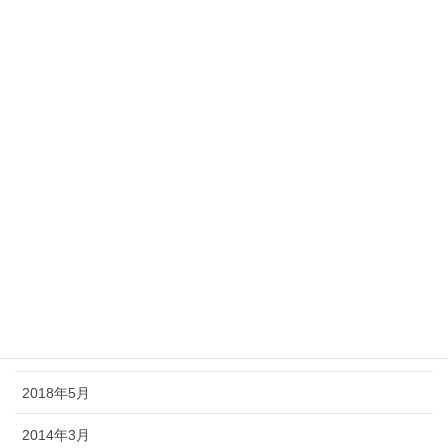
2019年2月
2019年1月
2018年12月
2018年11月
2018年10月
2018年9月
2018年8月
2018年7月
2018年6月
2018年5月
2014年3月