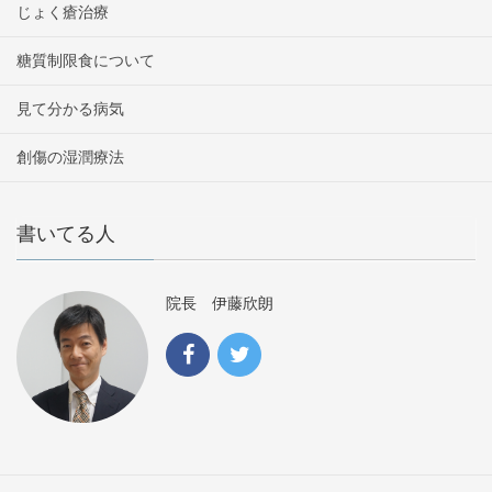
じょく瘡治療
糖質制限食について
見て分かる病気
創傷の湿潤療法
書いてる人
院長 伊藤欣朗