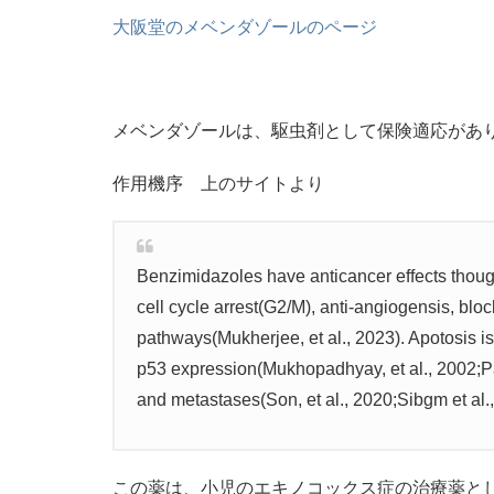
大阪堂のメベンダゾールのページ
メベンダゾールは、駆虫剤として保険適応があ
作用機序 上のサイトより
Benzimidazoles have anticancer effects though
cell cycle arrest(G2/M), anti-angiogensis, blo
pathways(Mukherjee, et al., 2023). Apotosis i
p53 expression(Mukhopadhyay, et al., 2002;Pa
and metastases(Son, et al., 2020;Sibgm et al.,
この薬は、小児のエキノコックス症の治療薬とし