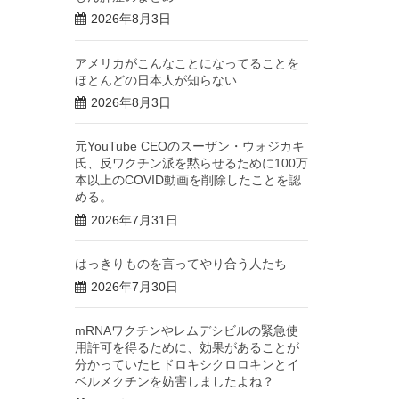
2026年8月3日
アメリカがこんなことになってることを
ほとんどの日本人が知らない
2026年8月3日
元YouTube CEOのスーザン・ウォジカキ
氏、反ワクチン派を黙らせるために100万
本以上のCOVID動画を削除したことを認
める。
2026年7月31日
はっきりものを言ってやり合う人たち
2026年7月30日
mRNAワクチンやレムデシビルの緊急使
用許可を得るために、効果があることが
分かっていたヒドロキシクロロキンとイ
ベルメクチンを妨害しましたよね？