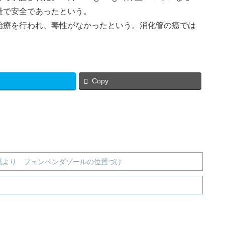
量で安全であったという。
治療を行われ、毒性がなかったという。消化管の癌では
Copy
ICINE誌より フェンベンダゾールの位置づけ