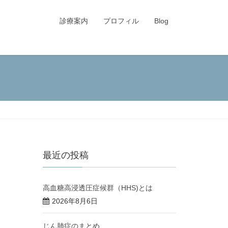
診療案内
プロフィル
Blog
最近の投稿
高血糖高浸透圧症候群（HHS)とは
2026年8月6日
じん肺症のまとめ