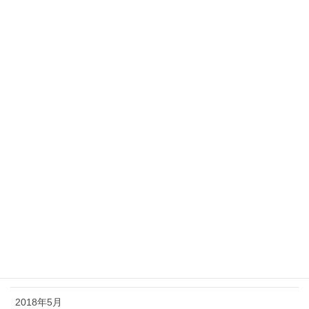
2019年3月
2019年2月
2019年1月
2018年12月
2018年11月
2018年10月
2018年9月
2018年8月
2018年7月
2018年6月
2018年5月