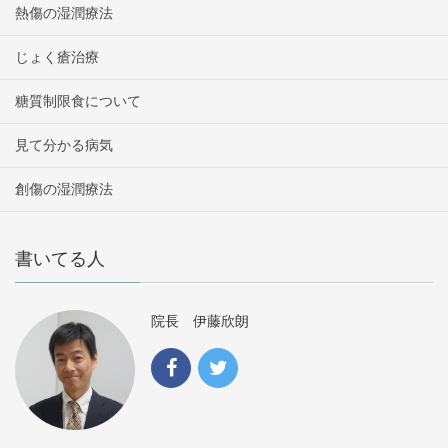
熱傷の湿潤療法
じょく瘡治療
糖質制限食について
見て分かる病気
創傷の湿潤療法
書いてる人
院長 伊藤欣朗