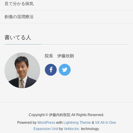
見て分かる病気
創傷の湿潤療法
書いてる人
院長 伊藤欣朗
Copyright © 伊藤内科医院 All Rights Reserved.
Powered by
WordPress
with
Lightning Theme
&
VK All in One
Expansion Unit
by
Vektor,Inc.
technology.