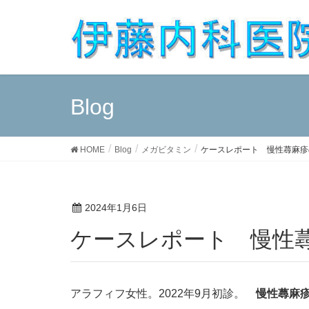
Blog
HOME
Blog
メガビタミン
ケースレポート 慢性蕁麻疹
2024年1月6日
ケースレポート 慢性
アラフィフ女性。2022年9月初診。
慢性蕁麻