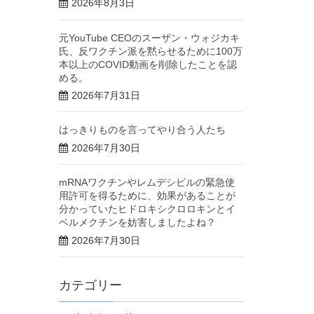
2026年8月3日
元YouTube CEOのスーザン・ウォジカキ
氏、反ワクチン派を黙らせるために100万
本以上のCOVID動画を削除したことを認
める。
2026年7月31日
はっきりものを言ってやり合う人たち
2026年7月30日
mRNAワクチンやレムデシビルの緊急使
用許可を得るために、効果があることが
分かっていたヒドロキシクロロキンとイ
ベルメクチンを妨害しましたよね？
2026年7月30日
カテゴリー