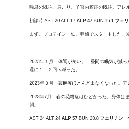
喘息の既往。肩こり。子宮内膜症の既往。アレ
初診時 AST 20 ALT 17
ALP 47
BUN 16.1
フェリ
まず、プロテイン、鉄、亜鉛でスタートした。
2023年１月 体調が良い。 昼間の眠気が減
週に１－２回へ減った。
2023年３月 蕁麻疹ほとんど出なくなった。
2023年7月 春の花粉症はひどかった。身体
開。
AST 24 ALT 24
ALP 57
BUN 20.8
フェリチン 4