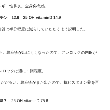
ルギー性鼻炎。全身倦怠感。
チン 12.6
25-OH-vitaminD 14.9
糖質は半分程度に減らしていただくよう説明した。
った。蕁麻疹が出にくくなったので、アレロックの内服が
アレロックは週に１回程度。
はまだだるい。蕁麻疹がまた出たので、抗ヒスタミン薬を再
8.7
25-OH-vitaminD 75.6