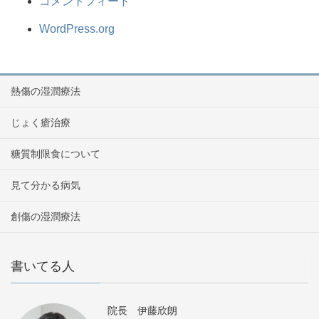
コメントフィード
WordPress.org
熱傷の湿潤療法
じょく瘡治療
糖質制限食について
見て分かる病気
創傷の湿潤療法
書いてる人
院長 伊藤欣朗