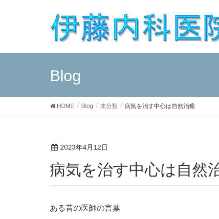
Blog
HOME
Blog
未分類
病気を治す中心は自然治癒
2023年4月12日
病気を治す中心は自然
ある昔の医師の言葉