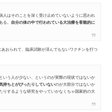
病人はそのことを深く受け止めていないように思われ
ある。
自分の体の中で行われている大治療を客観的に
にあおられて、臨床試験が済んでもないワクチンを打つ
という人が少ない、というのが実際の現状ではないか
気持ちとがぴったりしていない
のが大部分ではないか
たりするような研究をやっていかなくちゃ国家的の大