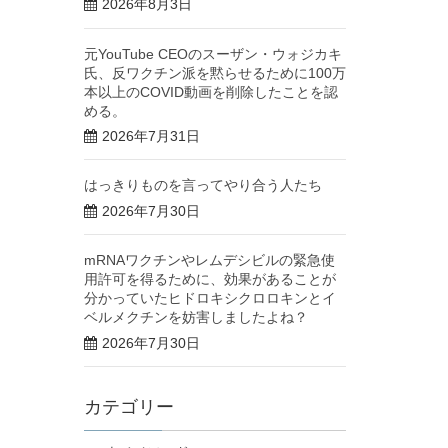
2026年8月3日
元YouTube CEOのスーザン・ウォジカキ
氏、反ワクチン派を黙らせるために100万
本以上のCOVID動画を削除したことを認
める。
2026年7月31日
はっきりものを言ってやり合う人たち
2026年7月30日
mRNAワクチンやレムデシビルの緊急使
用許可を得るために、効果があることが
分かっていたヒドロキシクロロキンとイ
ベルメクチンを妨害しましたよね？
2026年7月30日
カテゴリー