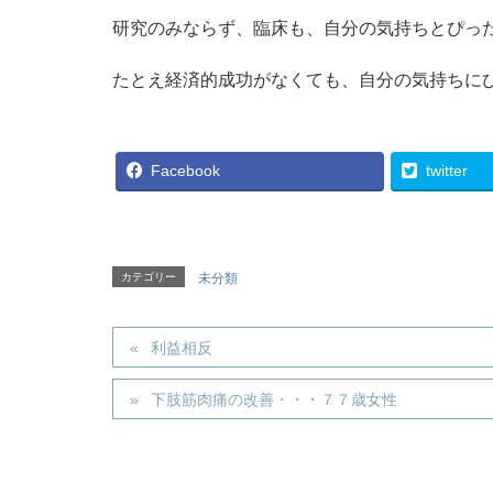
研究のみならず、臨床も、自分の気持ちとぴっ
たとえ経済的成功がなくても、自分の気持ちに
Facebook
twitter
カテゴリー
未分類
利益相反
下肢筋肉痛の改善・・・７７歳女性