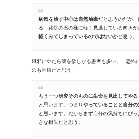
病気を治す中心は自然治癒
だと思うのだが、
る。路傍の石の様に軽く見逃している向きが
軽くみてしまっているのではないか
と思う。
風邪にやたら薬を欲しがる患者も多い。 恐怖
のも同様だと思う。
もう一つ
研究そのものに生命を見出してやる
と思います。つまり
やっていることと自分の
と思います。だからまず自分の気持ちにぴっ
きな損失だと思う。