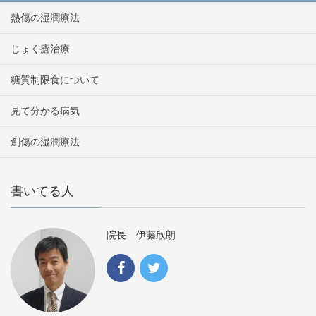
熱傷の湿潤療法
じょく瘡治療
糖質制限食について
見て分かる病気
創傷の湿潤療法
書いてる人
院長 伊藤欣朗