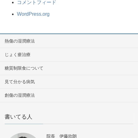
コメントフィード
WordPress.org
熱傷の湿潤療法
じょく瘡治療
糖質制限食について
見て分かる病気
創傷の湿潤療法
書いてる人
院長 伊藤欣朗