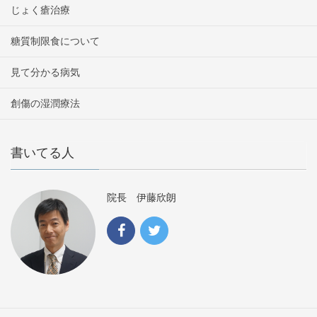
じょく瘡治療
糖質制限食について
見て分かる病気
創傷の湿潤療法
書いてる人
院長 伊藤欣朗