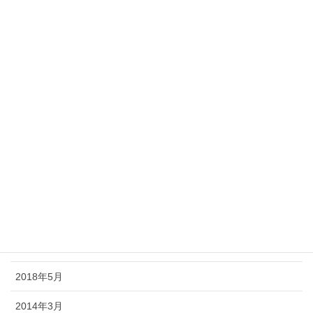
2019年2月
2019年1月
2018年12月
2018年11月
2018年10月
2018年9月
2018年8月
2018年7月
2018年6月
2018年5月
2014年3月