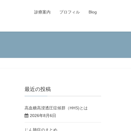
診療案内
プロフィル
Blog
最近の投稿
高血糖高浸透圧症候群（HHS)とは
2026年8月6日
じん肺症のまとめ