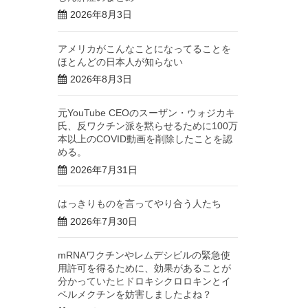
2026年8月3日
アメリカがこんなことになってることを
ほとんどの日本人が知らない
2026年8月3日
元YouTube CEOのスーザン・ウォジカキ
氏、反ワクチン派を黙らせるために100万
本以上のCOVID動画を削除したことを認
める。
2026年7月31日
はっきりものを言ってやり合う人たち
2026年7月30日
mRNAワクチンやレムデシビルの緊急使
用許可を得るために、効果があることが
分かっていたヒドロキシクロロキンとイ
ベルメクチンを妨害しましたよね？