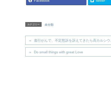
Facebook
twitter
カテゴリー
未分類
進行がんで、不定愁訴を訴えてきたら高カルシウ
Do small things with great Love