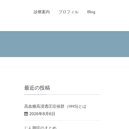
診療案内
プロフィル
Blog
最近の投稿
高血糖高浸透圧症候群（HHS)とは
2026年8月6日
じん肺症のまとめ