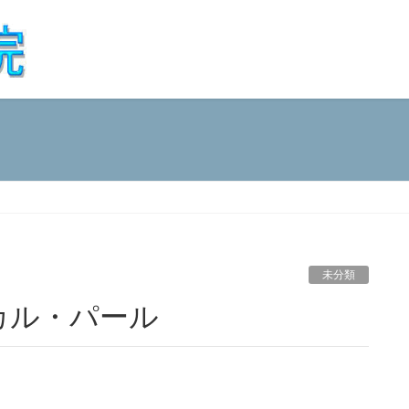
未分類
カル・パール