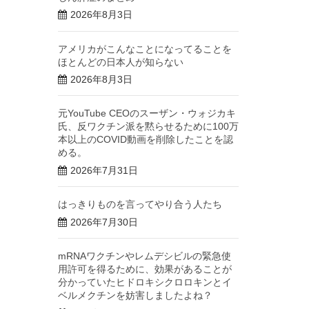
2026年8月3日
アメリカがこんなことになってることを
ほとんどの日本人が知らない
2026年8月3日
元YouTube CEOのスーザン・ウォジカキ
氏、反ワクチン派を黙らせるために100万
本以上のCOVID動画を削除したことを認
める。
2026年7月31日
はっきりものを言ってやり合う人たち
2026年7月30日
mRNAワクチンやレムデシビルの緊急使
用許可を得るために、効果があることが
分かっていたヒドロキシクロロキンとイ
ベルメクチンを妨害しましたよね？