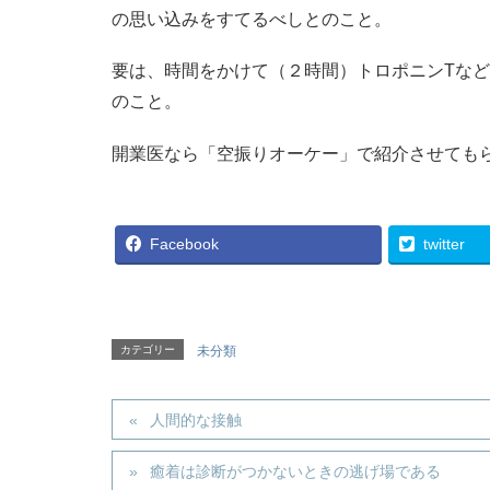
の思い込みをすてるべしとのこと。
要は、時間をかけて（２時間）トロポニンTなど
のこと。
開業医なら「空振りオーケー」で紹介させても
Facebook
twitter
カテゴリー
未分類
人間的な接触
癒着は診断がつかないときの逃げ場である