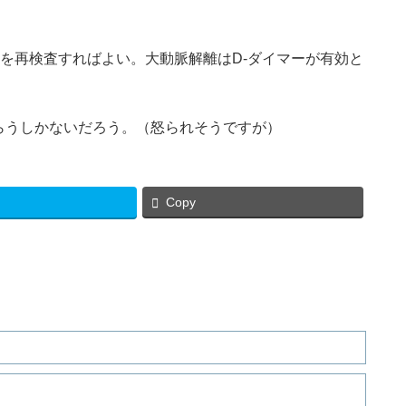
を再検査すればよい。大動脈解離はD-ダイマーが有効と
らうしかないだろう。（怒られそうですが）
Copy