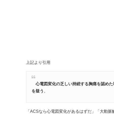
上記より引用
心電図変化の乏しい持続する胸痛を認めた
を疑う
。
「ACSなら心電図変化があるはずだ」「大動脈