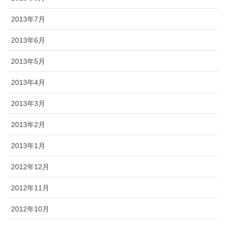
2013年7月
2013年6月
2013年5月
2013年4月
2013年3月
2013年2月
2013年1月
2012年12月
2012年11月
2012年10月