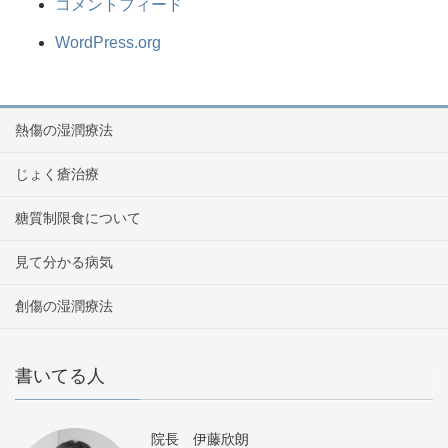
コメントフィード
WordPress.org
熱傷の湿潤療法
じょく瘡治療
糖質制限食について
見て分かる病気
創傷の湿潤療法
書いてる人
院長 伊藤欣朗