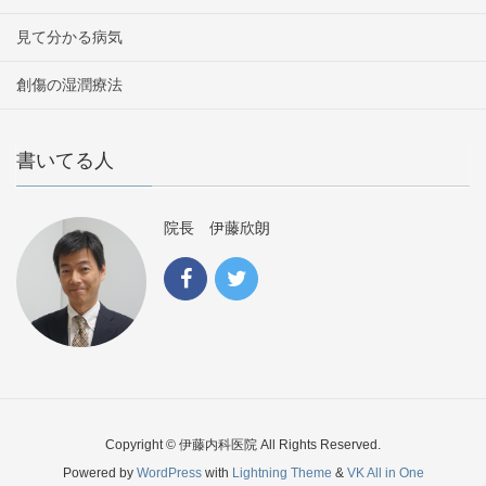
見て分かる病気
創傷の湿潤療法
書いてる人
院長 伊藤欣朗
Copyright © 伊藤内科医院 All Rights Reserved.
Powered by
WordPress
with
Lightning Theme
&
VK All in One