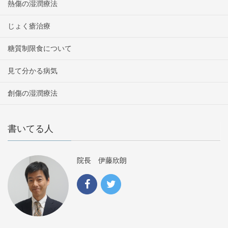
熱傷の湿潤療法
じょく瘡治療
糖質制限食について
見て分かる病気
創傷の湿潤療法
書いてる人
院長 伊藤欣朗