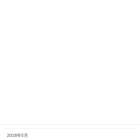
2019年3月
2019年2月
2019年1月
2018年12月
2018年11月
2018年10月
2018年9月
2018年8月
2018年7月
2018年6月
2018年5月