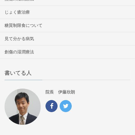
じょく瘡治療
糖質制限食について
見て分かる病気
創傷の湿潤療法
書いてる人
院長 伊藤欣朗