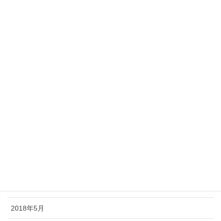
2019年3月
2019年2月
2019年1月
2018年12月
2018年11月
2018年10月
2018年9月
2018年8月
2018年7月
2018年6月
2018年5月