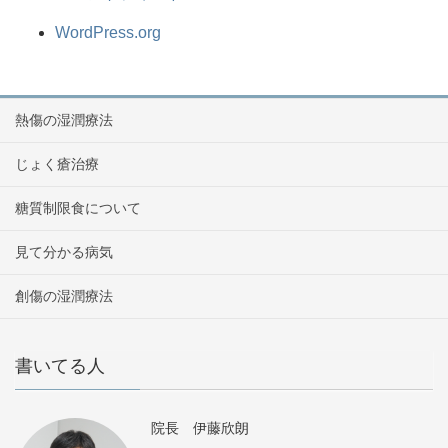
WordPress.org
熱傷の湿潤療法
じょく瘡治療
糖質制限食について
見て分かる病気
創傷の湿潤療法
書いてる人
院長 伊藤欣朗