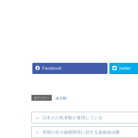
Facebook
twitter
カテゴリー
未分類
日本人の死者数が著増している
早期の非小細胞肺癌に対する放射線治療