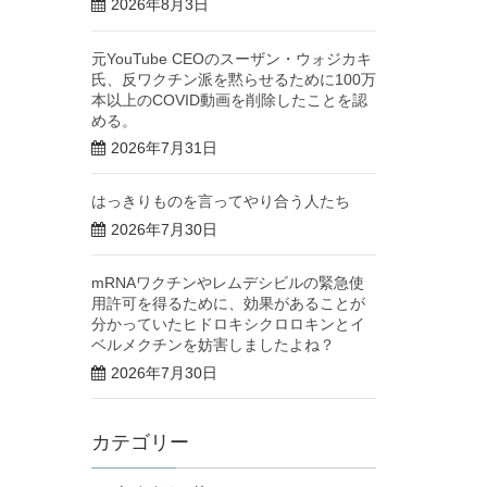
2026年8月3日
元YouTube CEOのスーザン・ウォジカキ
氏、反ワクチン派を黙らせるために100万
本以上のCOVID動画を削除したことを認
める。
2026年7月31日
はっきりものを言ってやり合う人たち
2026年7月30日
mRNAワクチンやレムデシビルの緊急使
用許可を得るために、効果があることが
分かっていたヒドロキシクロロキンとイ
ベルメクチンを妨害しましたよね？
2026年7月30日
カテゴリー