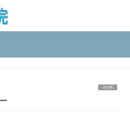
未分類
ー