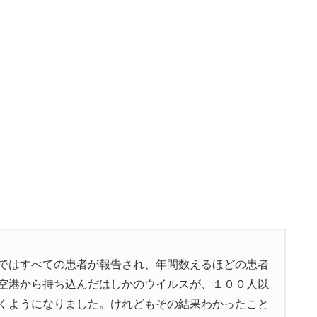
ではすべての患者が報告され、年間数えるほどの患者
空港から持ち込んだはしかのウイルスが、１００人以
くようになりました。けれどもその結果わかったこと