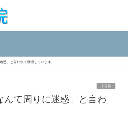
迷惑」と言われて動揺しています。
未分類