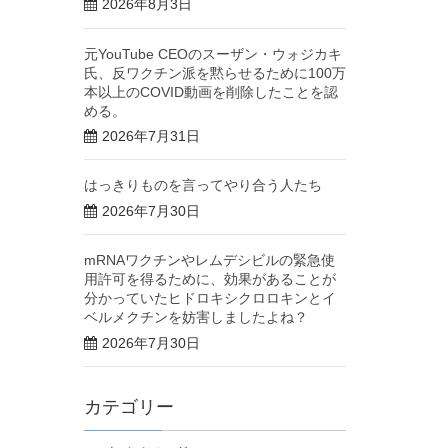
2026年8月3日
元YouTube CEOのスーザン・ウォジカキ
氏、反ワクチン派を黙らせるために100万
本以上のCOVID動画を削除したことを認
める。
2026年7月31日
はっきりものを言ってやり合う人たち
2026年7月30日
mRNAワクチンやレムデシビルの緊急使
用許可を得るために、効果があることが
分かっていたヒドロキシクロロキンとイ
ベルメクチンを妨害しましたよね？
2026年7月30日
カテゴリー