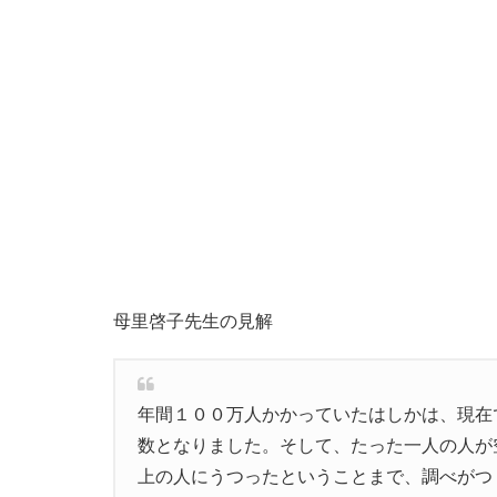
母里啓子先生の見解
年間１００万人かかっていたはしかは、現在
数となりました。そして、たった一人の人が
上の人にうつったということまで、調べがつ