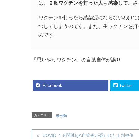
は、
２度ワクチンを打った人も感染して、さ
ワクチンを打ったら感染源にならないわけで
つしてしまうのです。また、生ワクチンを打
のです。
「思いやりワクチン」の言葉自体が誤り
Facebook
twitter
カテゴリー
未分類
COVID-１９関連IgA血管炎が疑われた１剖検例