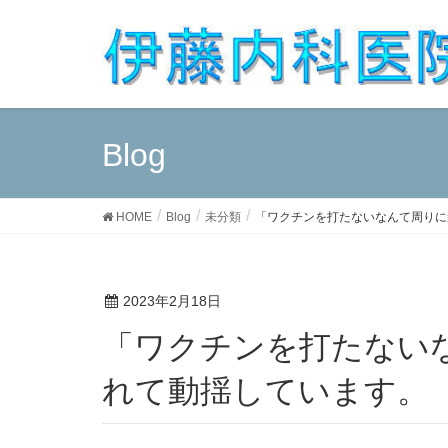
Blog
HOME
Blog
未分類
「ワクチンを打たないなんて周りに
2023年2月18日
「ワクチンを打たないなんて周りに迷惑」と言わ
れて動揺しています。