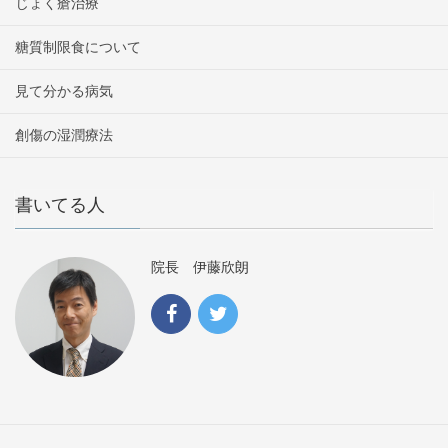
じょく瘡治療
糖質制限食について
見て分かる病気
創傷の湿潤療法
書いてる人
院長 伊藤欣朗