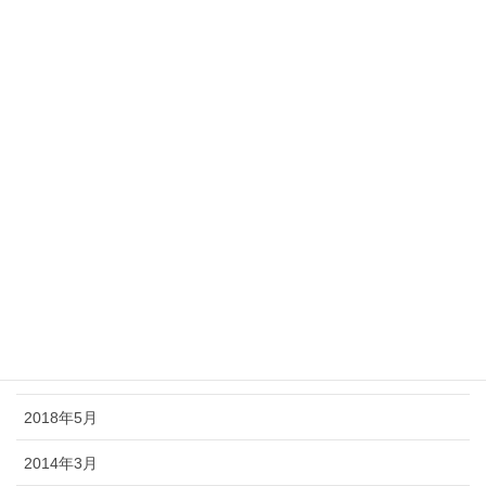
2019年2月
2019年1月
2018年12月
2018年11月
2018年10月
2018年9月
2018年8月
2018年7月
2018年6月
2018年5月
2014年3月