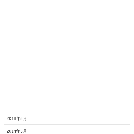
2019年2月
2019年1月
2018年12月
2018年11月
2018年10月
2018年9月
2018年8月
2018年7月
2018年6月
2018年5月
2014年3月