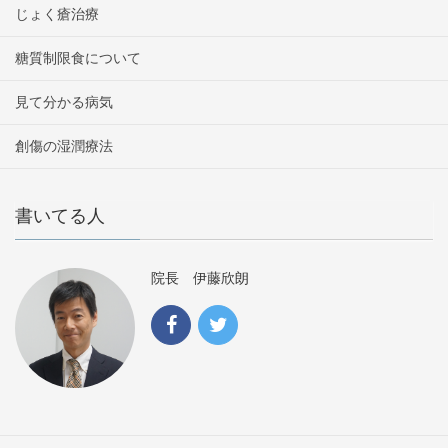
じょく瘡治療
糖質制限食について
見て分かる病気
創傷の湿潤療法
書いてる人
院長 伊藤欣朗