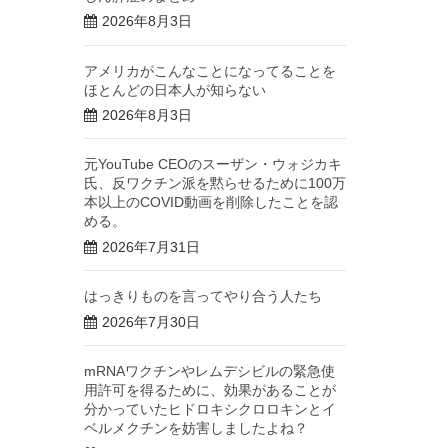
2026年8月3日
アメリカがこんなことになってることを
ほとんどの日本人が知らない
2026年8月3日
元YouTube CEOのスーザン・ウォジカキ
氏、反ワクチン派を黙らせるために100万
本以上のCOVID動画を削除したことを認
める。
2026年7月31日
はっきりものを言ってやり合う人たち
2026年7月30日
mRNAワクチンやレムデシビルの緊急使
用許可を得るために、効果があることが
分かっていたヒドロキシクロロキンとイ
ベルメクチンを妨害しましたよね？