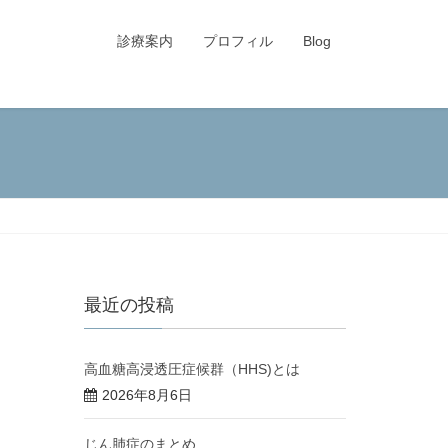
診療案内
プロフィル
Blog
最近の投稿
高血糖高浸透圧症候群（HHS)とは
2026年8月6日
じん肺症のまとめ