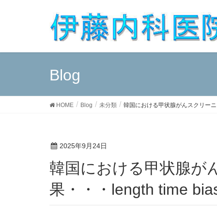
Blog
HOME
Blog
未分類
韓国における甲状腺がんスクリーニングの結
2025年9月24日
韓国における甲状腺がんスクリーニングの結
果・・・length time bia