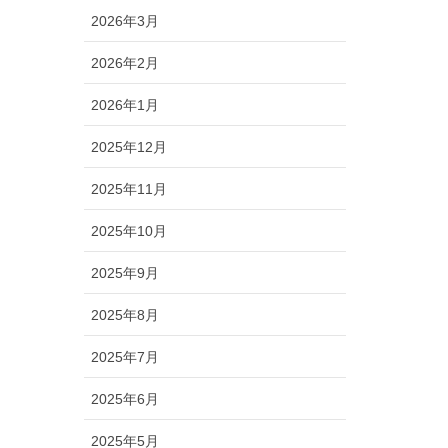
2026年3月
2026年2月
2026年1月
2025年12月
2025年11月
2025年10月
2025年9月
2025年8月
2025年7月
2025年6月
2025年5月