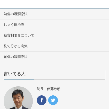
熱傷の湿潤療法
じょく瘡治療
糖質制限食について
見て分かる病気
創傷の湿潤療法
書いてる人
院長 伊藤欣朗