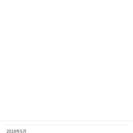
2019年3月
2019年2月
2019年1月
2018年12月
2018年11月
2018年10月
2018年9月
2018年8月
2018年7月
2018年6月
2018年5月