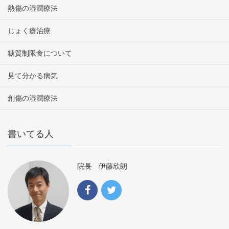
熱傷の湿潤療法
じょく瘡治療
糖質制限食について
見て分かる病気
創傷の湿潤療法
書いてる人
院長 伊藤欣朗