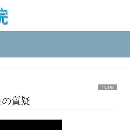
未分類
臣の質疑