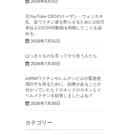
2026年8月3日
元YouTube CEOのスーザン・ウォジカキ
氏、反ワクチン派を黙らせるために100万
本以上のCOVID動画を削除したことを認
める。
2026年7月31日
はっきりものを言ってやり合う人たち
2026年7月30日
mRNAワクチンやレムデシビルの緊急使
用許可を得るために、効果があることが
分かっていたヒドロキシクロロキンとイ
ベルメクチンを妨害しましたよね？
2026年7月30日
カテゴリー