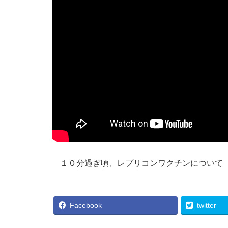
１０分過ぎ頃、レプリコンワクチンについて
Facebook
twitter