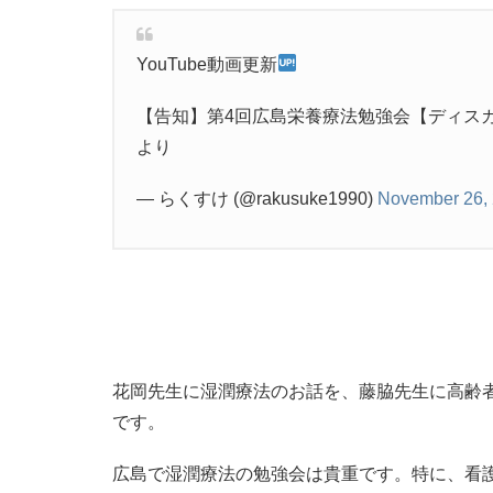
YouTube動画更新
【告知】第4回広島栄養療法勉強会【ディス
より
— らくすけ (@rakusuke1990)
November 26,
花岡先生に湿潤療法のお話を、藤脇先生に高齢
です。
広島で湿潤療法の勉強会は貴重です。特に、看