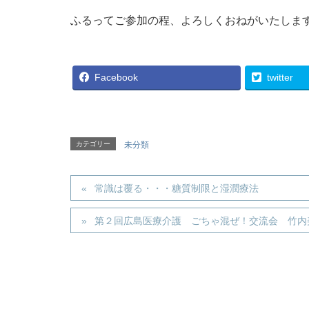
ふるってご参加の程、よろしくおねがいたしま
Facebook
twitter
カテゴリー
未分類
常識は覆る・・・糖質制限と湿潤療法
第２回広島医療介護 ごちゃ混ぜ！交流会 竹内