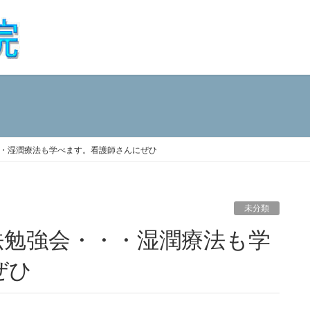
・湿潤療法も学べます。看護師さんにぜひ
未分類
ぜひ