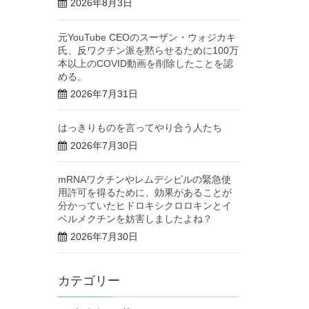
2026年8月3日
元YouTube CEOのスーザン・ウォジカキ
氏、反ワクチン派を黙らせるために100万
本以上のCOVID動画を削除したことを認
める。
2026年7月31日
はっきりものを言ってやり合う人たち
2026年7月30日
mRNAワクチンやレムデシビルの緊急使
用許可を得るために、効果があることが
分かっていたヒドロキシクロロキンとイ
ベルメクチンを妨害しましたよね？
2026年7月30日
カテゴリー