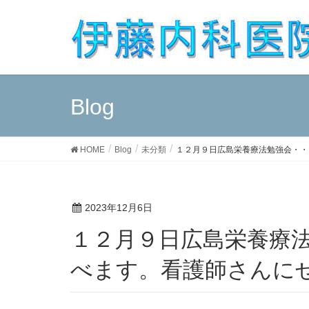
Blog
HOME
Blog
未分類
１２月９日広島栄養療法勉強会・・
2023年12月6日
１２月９日広島栄養療法勉強会・・・湿潤療法も学
べます。看護師さんに