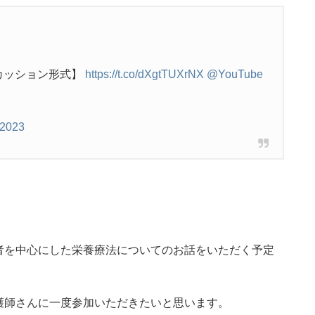
カッション形式】
https://t.co/dXgtTUXrNX
@YouTube
 2023
者を中心にした栄養療法についてのお話をいただく予定
護師さんに一度参加いただきたいと思います。