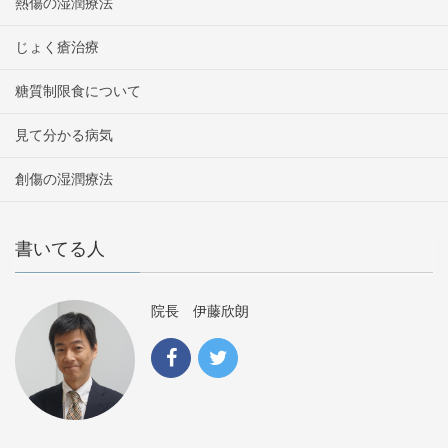
熱傷の湿潤療法
じょく瘡治療
糖質制限食について
見て分かる病気
創傷の湿潤療法
書いてる人
院長 伊藤欣朗