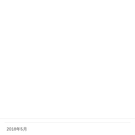
2019年3月
2019年2月
2019年1月
2018年12月
2018年11月
2018年10月
2018年9月
2018年8月
2018年7月
2018年6月
2018年5月