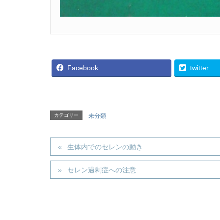
Facebook
twitter
カテゴリー
未分類
生体内でのセレンの動き
セレン過剰症への注意