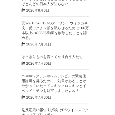
ほとんどの日本人が知らない
2026年8月3日
元YouTube CEOのスーザン・ウォジカキ
氏、反ワクチン派を黙らせるために100万
本以上のCOVID動画を削除したことを認
める。
2026年7月31日
はっきりものを言ってやり合う人たち
2026年7月30日
mRNAワクチンやレムデシビルの緊急使
用許可を得るために、効果があることが
分かっていたヒドロキシクロロキンとイ
ベルメクチンを妨害しましたよね？
2026年7月30日
副反応疑い報告 妊婦向けRSウイルスワク
チン（アブリスボ）