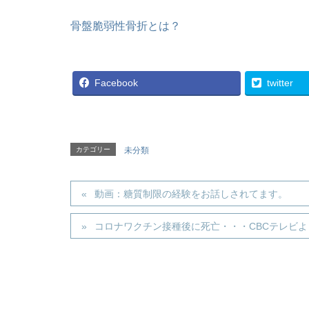
骨盤脆弱性骨折とは？
Facebook
twitter
カテゴリー
未分類
動画：糖質制限の経験をお話しされてます。
コロナワクチン接種後に死亡・・・CBCテレビよ