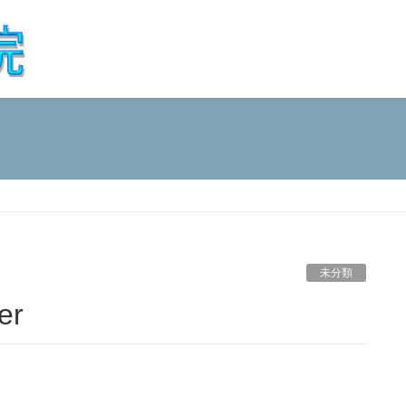
未分類
er