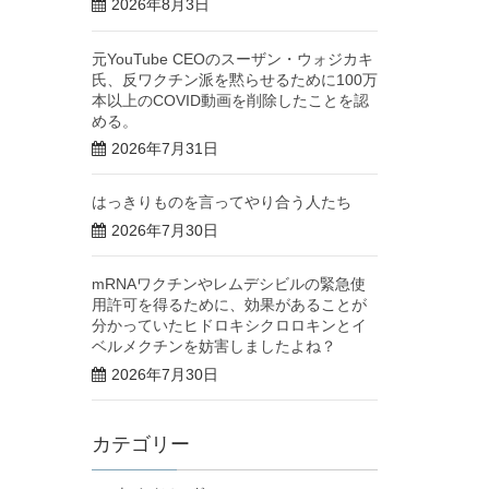
2026年8月3日
元YouTube CEOのスーザン・ウォジカキ
氏、反ワクチン派を黙らせるために100万
本以上のCOVID動画を削除したことを認
める。
2026年7月31日
はっきりものを言ってやり合う人たち
2026年7月30日
mRNAワクチンやレムデシビルの緊急使
用許可を得るために、効果があることが
分かっていたヒドロキシクロロキンとイ
ベルメクチンを妨害しましたよね？
2026年7月30日
カテゴリー