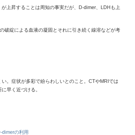
上昇することは周知の事実だが、D-dimer、LDHも上
血管の破綻による血液の凝固とそれに引き続く線溶などが考
い。症状が多彩で紛らわしいとのこと。CTやMRIでは
断に早く近づける。
imerの利用