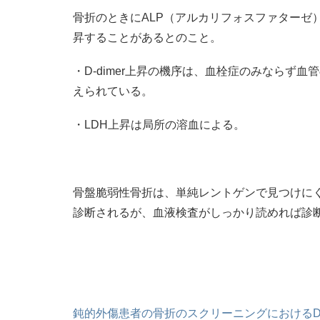
骨折のときにALP（アルカリフォスファターゼ）が
昇することがあるとのこと。
・D-dimer上昇の機序は、血栓症のみならず
えられている。
・LDH上昇は局所の溶血による。
骨盤脆弱性骨折は、単純レントゲンで見つけにく
診断されるが、血液検査がしっかり読めれば診
鈍的外傷患者の骨折のスクリーニングにおけるD-d