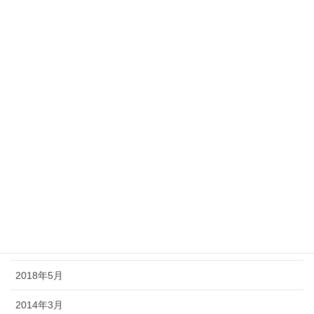
2019年2月
2019年1月
2018年12月
2018年11月
2018年10月
2018年9月
2018年8月
2018年7月
2018年6月
2018年5月
2014年3月