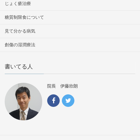
じょく瘡治療
糖質制限食について
見て分かる病気
創傷の湿潤療法
書いてる人
院長 伊藤欣朗