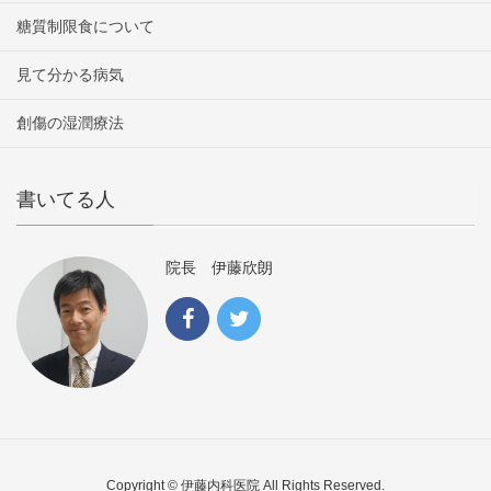
糖質制限食について
見て分かる病気
創傷の湿潤療法
書いてる人
院長 伊藤欣朗
Copyright © 伊藤内科医院 All Rights Reserved.