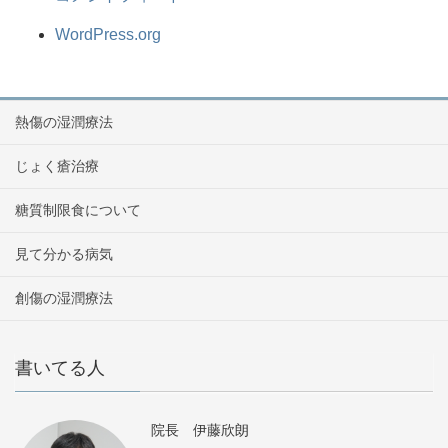
WordPress.org
熱傷の湿潤療法
じょく瘡治療
糖質制限食について
見て分かる病気
創傷の湿潤療法
書いてる人
院長 伊藤欣朗