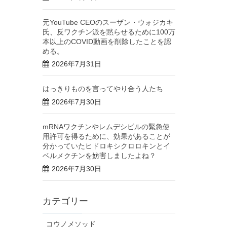
元YouTube CEOのスーザン・ウォジカキ
氏、反ワクチン派を黙らせるために100万
本以上のCOVID動画を削除したことを認
める。
2026年7月31日
はっきりものを言ってやり合う人たち
2026年7月30日
mRNAワクチンやレムデシビルの緊急使
用許可を得るために、効果があることが
分かっていたヒドロキシクロロキンとイ
ベルメクチンを妨害しましたよね？
2026年7月30日
カテゴリー
コウノメソッド