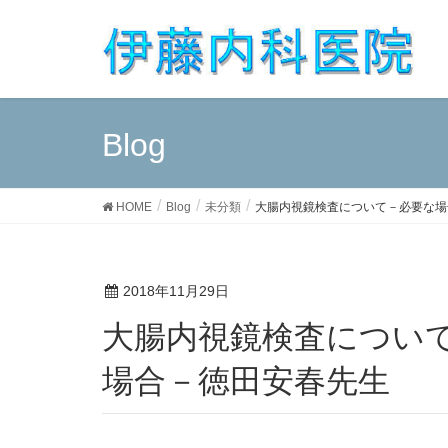
Blog
HOME
Blog
未分類
大腸内視鏡検査について－必要な場
2018年11月29日
大腸内視鏡検査について－必要な場合と必要でない
場合－徳田安春先生