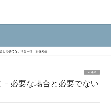
合と必要でない場合－徳田安春先生
未分類