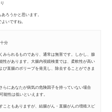
より
もあろうかと思います。
でよいですね。
で十分
くみられるものであり、通常は無害です。しかし、腺
能性があります。大腸内視鏡検査では、柔軟性が高い
よび直腸のポリープを発見し、除去することができま
さらにあなたが病気の危険因子を持っていない場合
る可能性は低いといえます。
すこともありますが、結腸がん・直腸がんの増殖スピ