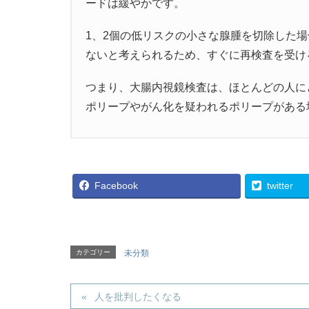
ードは緩やかです。
1、2個の低リスクの小さな腺腫を切除した
ないと考えられるため、すぐに再検査を受け
つまり、大腸内視鏡検査は、ほとんどの人に
ポリープやがん化を疑われるポリープがある
Facebook
twitter
カテゴリー
未分類
人を批判したくなる