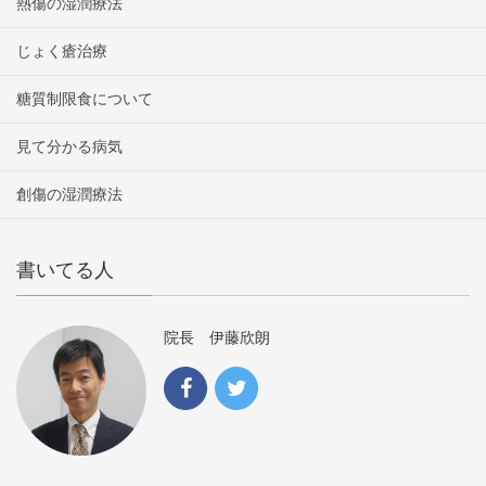
熱傷の湿潤療法
じょく瘡治療
糖質制限食について
見て分かる病気
創傷の湿潤療法
書いてる人
院長 伊藤欣朗