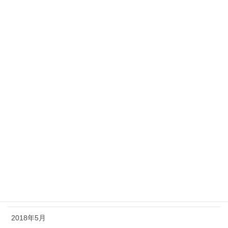
2019年3月
2019年2月
2019年1月
2018年12月
2018年11月
2018年10月
2018年9月
2018年8月
2018年7月
2018年6月
2018年5月