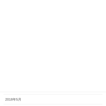
2019年2月
2019年1月
2018年12月
2018年11月
2018年10月
2018年9月
2018年8月
2018年7月
2018年6月
2018年5月