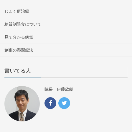
じょく瘡治療
糖質制限食について
見て分かる病気
創傷の湿潤療法
書いてる人
院長 伊藤欣朗