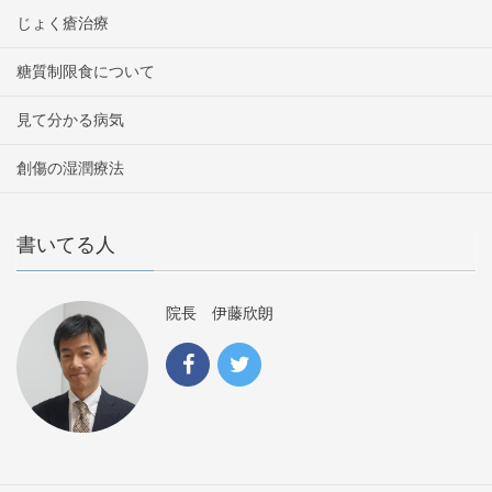
じょく瘡治療
糖質制限食について
見て分かる病気
創傷の湿潤療法
書いてる人
院長 伊藤欣朗