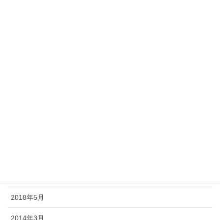
2019年2月
2019年1月
2018年12月
2018年11月
2018年10月
2018年9月
2018年8月
2018年7月
2018年6月
2018年5月
2014年3月