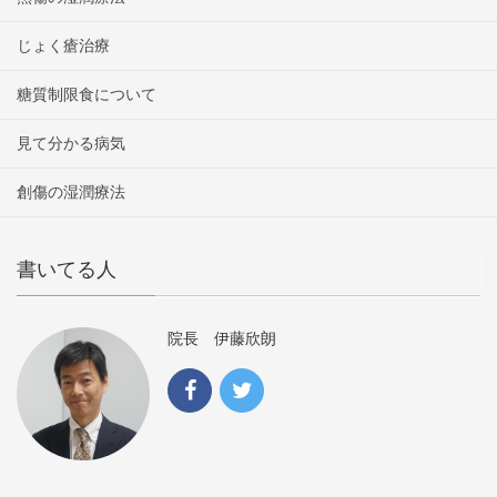
じょく瘡治療
糖質制限食について
見て分かる病気
創傷の湿潤療法
書いてる人
院長 伊藤欣朗