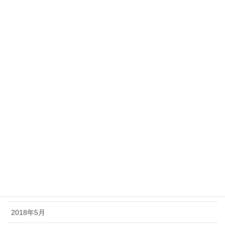
2019年3月
2019年2月
2019年1月
2018年12月
2018年11月
2018年10月
2018年9月
2018年8月
2018年7月
2018年6月
2018年5月