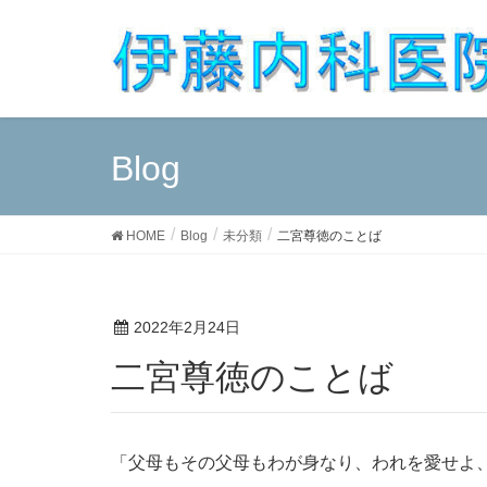
Blog
HOME
Blog
未分類
二宮尊徳のことば
2022年2月24日
二宮尊徳のことば
「父母もその父母もわが身なり、われを愛せよ