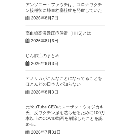
アンソニー・ファウチは、コロナワクチ
ン接種後に肺血栓塞栓症を発症していた
2026年8月7日
高血糖高浸透圧症候群（HHS)とは
2026年8月6日
じん肺症のまとめ
2026年8月3日
アメリカがこんなことになってることを
ほとんどの日本人が知らない
2026年8月3日
元YouTube CEOのスーザン・ウォジカキ
氏、反ワクチン派を黙らせるために100万
本以上のCOVID動画を削除したことを認
める。
2026年7月31日